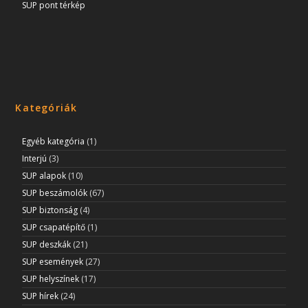
SUP pont térkép
Kategóriák
Egyéb kategória
(1)
Interjú
(3)
SUP alapok
(10)
SUP beszámolók
(67)
SUP biztonság
(4)
SUP csapatépítő
(1)
SUP deszkák
(21)
SUP események
(27)
SUP helyszínek
(17)
SUP hírek
(24)