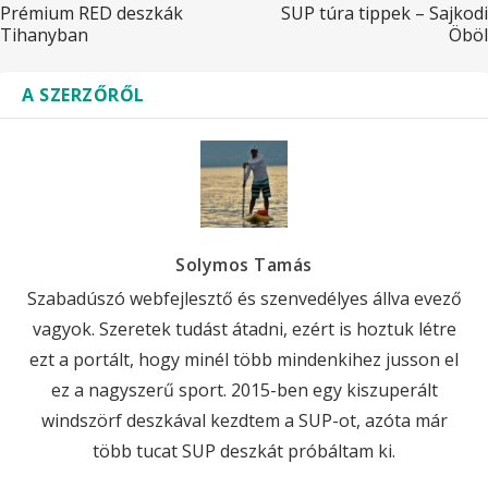
Prémium RED deszkák
SUP túra tippek – Sajkodi
Tihanyban
Öböl
A SZERZŐRŐL
Solymos Tamás
Szabadúszó webfejlesztő és szenvedélyes állva evező
vagyok. Szeretek tudást átadni, ezért is hoztuk létre
ezt a portált, hogy minél több mindenkihez jusson el
ez a nagyszerű sport. 2015-ben egy kiszuperált
windszörf deszkával kezdtem a SUP-ot, azóta már
több tucat SUP deszkát próbáltam ki.