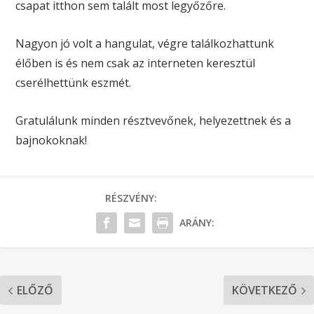
csapat itthon sem talált most legyőzőre.
Nagyon jó volt a hangulat, végre találkozhattunk
élőben is és nem csak az interneten keresztül
cserélhettünk eszmét.
Gratulálunk minden résztvevőnek, helyezettnek és a
bajnokoknak!
RÉSZVÉNY:
ARÁNY:
ELŐZŐ
KÖVETKEZŐ