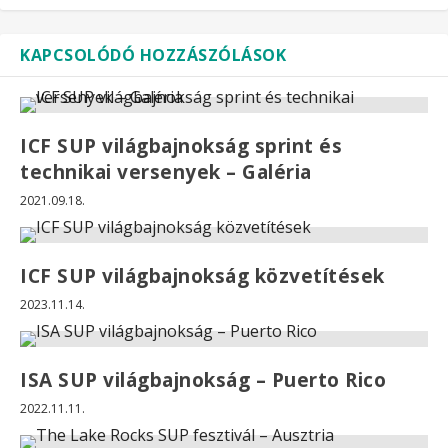
KAPCSOLÓDÓ HOZZÁSZÓLÁSOK
ICF SUP világbajnokság sprint és
technikai versenyek – Galéria
2021.09.18.
ICF SUP világbajnokság közvetítések
2023.11.14.
ISA SUP világbajnokság – Puerto Rico
2022.11.11.