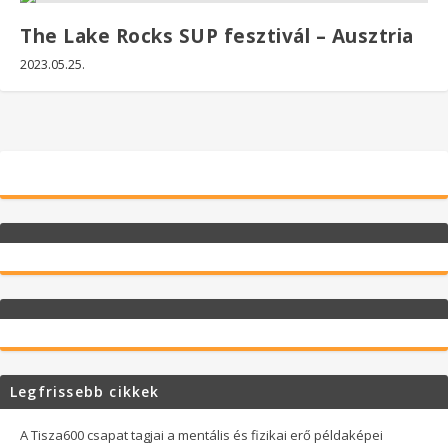
The Lake Rocks SUP fesztivál – Ausztria
2023.05.25.
Legfrissebb cikkek
A Tisza600 csapat tagjai a mentális és fizikai erő példaképei