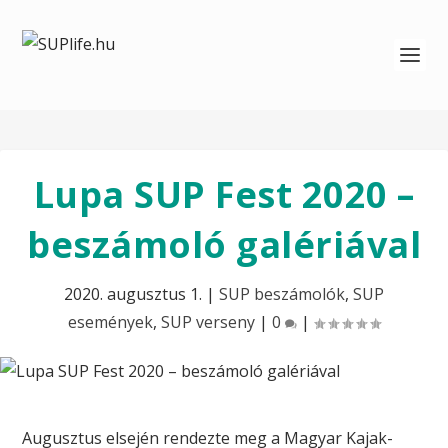
Lupa SUP Fest 2020 –
beszámoló galériával
2020. augusztus 1.
|
SUP beszámolók
,
SUP
események
,
SUP verseny
|
0
|
Augusztus elsején rendezte meg a Magyar Kajak-