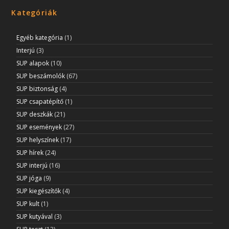
Kategóriák
Egyéb kategória
(1)
Interjú
(3)
SUP alapok
(10)
SUP beszámolók
(67)
SUP biztonság
(4)
SUP csapatépítő
(1)
SUP deszkák
(21)
SUP események
(27)
SUP helyszínek
(17)
SUP hírek
(24)
SUP interjú
(16)
SUP jóga
(9)
SUP kiegészítők
(4)
SUP kult
(1)
SUP kutyával
(3)