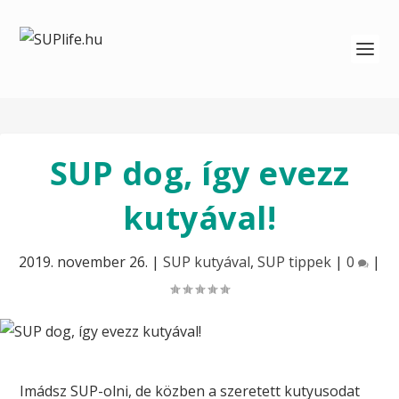
SUP dog, így evezz
kutyával!
2019. november 26.
|
SUP kutyával
,
SUP tippek
|
0
|
Imádsz SUP-olni, de közben a szeretett kutyusodat