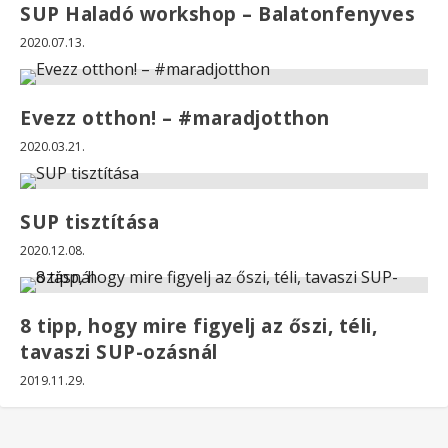
SUP Haladó workshop – Balatonfenyves
2020.07.13.
Evezz otthon! – #maradjotthon
2020.03.21.
SUP tisztítása
2020.12.08.
8 tipp, hogy mire figyelj az őszi, téli,
tavaszi SUP-ozásnál
2019.11.29.