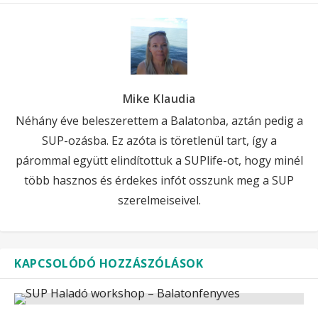
Mike Klaudia
Néhány éve beleszerettem a Balatonba, aztán pedig a
SUP-ozásba. Ez azóta is töretlenül tart, így a
párommal együtt elindítottuk a SUPlife-ot, hogy minél
több hasznos és érdekes infót osszunk meg a SUP
szerelmeiseivel.
KAPCSOLÓDÓ HOZZÁSZÓLÁSOK