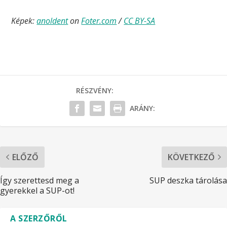
Képek:
anoldent
on
Foter.com
/
CC BY-SA
RÉSZVÉNY:
ARÁNY:
ELŐZŐ
KÖVETKEZŐ
Így szerettesd meg a
SUP deszka tárolása
gyerekkel a SUP-ot!
A SZERZŐRŐL