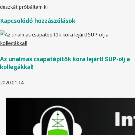
deszkát próbáltam ki.
Kapcsolódó hozzászólások
Az unalmas csapatépítők kora lejárt! SUP-olj a
kollegákkal!
2020.01.14.