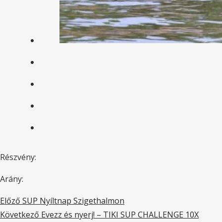
Részvény:
Arány:
Előző
SUP Nyíltnap Szigethalmon
Következő
Evezz és nyerj! – TIKI SUP CHALLENGE 10X