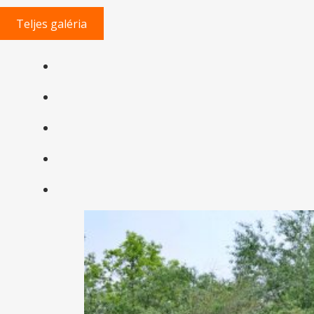
Teljes galéria