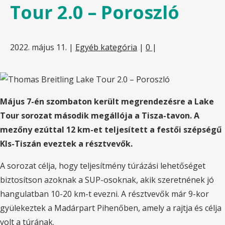
Tour 2.0 – Poroszló
2022. május 11.
|
Egyéb kategória
|
0
|
Május 7-én szombaton került megrendezésre a Lake
Tour sorozat második megállója a Tisza-tavon. A
mezőny ezúttal 12 km-et teljesített a festői szépségű
KIs-Tiszán eveztek a résztvevők.
A sorozat célja, hogy teljesítmény túrázási lehetőséget
biztosítson azoknak a SUP-osoknak, akik szeretnének jó
hangulatban 10-20 km-t evezni. A résztvevők már 9-kor
gyülekeztek a Madárpart Pihenőben, amely a rajtja és célja
volt a túrának.