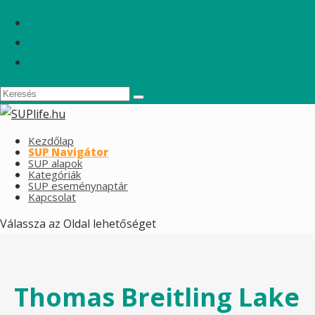
Kezdőlap
SUP Navigátor
SUP alapok
Kategóriák
SUP eseménynaptár
Kapcsolat
Válassza az Oldal lehetőséget
Thomas Breitling Lake