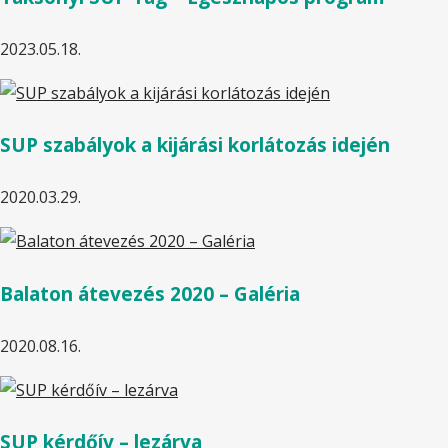
2023.05.18.
SUP szabályok a kijárási korlátozás idején
2020.03.29.
Balaton átevezés 2020 – Galéria
2020.08.16.
SUP kérdőív – lezárva