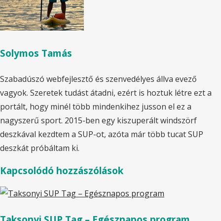
Solymos Tamás
Szabadúszó webfejlesztő és szenvedélyes állva evező
vagyok. Szeretek tudást átadni, ezért is hoztuk létre ezt a
portált, hogy minél több mindenkihez jusson el ez a
nagyszerű sport. 2015-ben egy kiszuperált windszörf
deszkával kezdtem a SUP-ot, azóta már több tucat SUP
deszkát próbáltam ki.
Kapcsolódó hozzászólások
Taksonyi SUP Tag – Egésznapos program