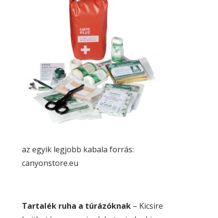
az egyik legjobb kabala forrás:
canyonstore.eu
Tartalék ruha a túrázóknak
– Kicsire