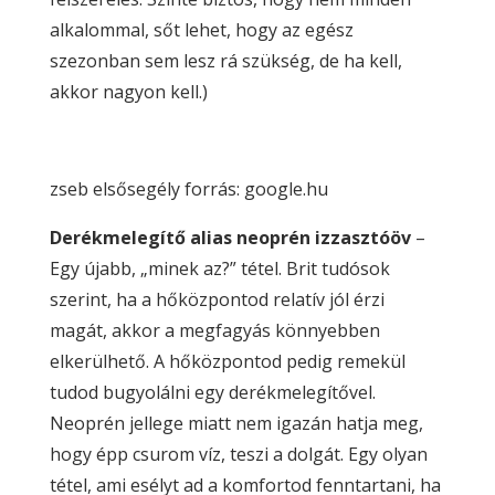
alkalommal, sőt lehet, hogy az egész
szezonban sem lesz rá szükség, de ha kell,
akkor nagyon kell.)
zseb elsősegély forrás: google.hu
Derékmelegítő alias neoprén izzasztóöv
–
Egy újabb, „minek az?” tétel. Brit tudósok
szerint, ha a hőközpontod relatív jól érzi
magát, akkor a megfagyás könnyebben
elkerülhető. A hőközpontod pedig remekül
tudod bugyolálni egy derékmelegítővel.
Neoprén jellege miatt nem igazán hatja meg,
hogy épp csurom víz, teszi a dolgát. Egy olyan
tétel, ami esélyt ad a komfortod fenntartani, ha