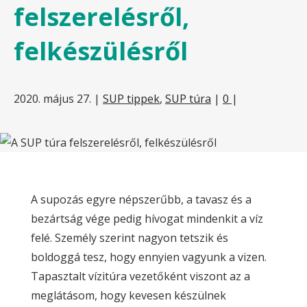
felszerelésről,
felkészülésről
2020. május 27.
|
SUP tippek
,
SUP túra
|
0
|
A supozás egyre népszerűbb, a tavasz és a
bezártság vége pedig hívogat mindenkit a víz
felé. Személy szerint nagyon tetszik és
boldoggá tesz, hogy ennyien vagyunk a vizen.
Tapasztalt vízitúra vezetőként viszont az a
meglátásom, hogy kevesen készülnek