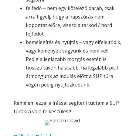
fejfedő – nem egy kötelező darab, csak
arra figyelj, hogy a napszúrás nem
kopogtat előre, vizezd a tarkód / hord
fejfedőt.
bemelegítés és nyújtás – vagy elfelejtődik,
vagy kemények vagyunk és nem kell.
Pedig a leglazább mozgás esetén is
hosszú távon hálásabb, ha legalább picit
átmozgunk az indulás előtt a SUP túra
végén pedig nyújtózkodunk.
Remélem ezzel a írással segíteni tudtam a SUP
túrákra való felkészülést!