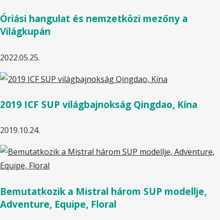
Óriási hangulat és nemzetközi mezőny a
Világkupán
2022.05.25.
2019 ICF SUP világbajnokság Qingdao, Kína
2019.10.24.
Bemutatkozik a Mistral három SUP modellje,
Adventure, Equipe, Floral