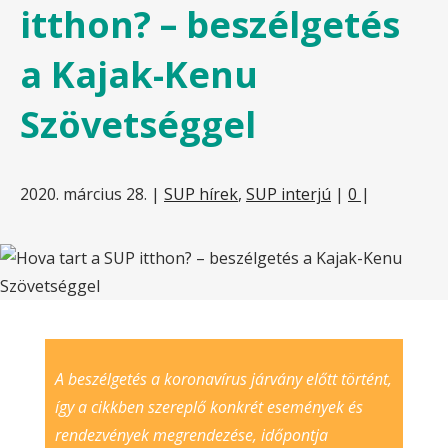
itthon? – beszélgetés
a Kajak-Kenu
Szövetséggel
2020. március 28.
|
SUP hírek
,
SUP interjú
|
0
|
A beszélgetés a koronavírus járvány előtt történt,
így a cikkben szereplő konkrét események és
rendezvények megrendezése, időpontja