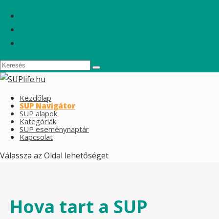
Kezdőlap
SUP Navigátor
SUP alapok
Kategóriák
SUP eseménynaptár
Kapcsolat
Válassza az Oldal lehetőséget
Hova tart a SUP