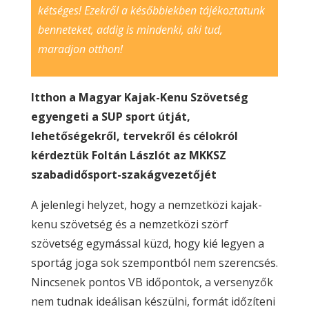
kétséges! Ezekről a későbbiekben tájékoztatunk
benneteket, addig is mindenki, aki tud,
maradjon otthon!
Itthon a Magyar Kajak-Kenu Szövetség
egyengeti a SUP sport útját,
lehetőségekről, tervekről és célokról
kérdeztük Foltán Lászlót az MKKSZ
szabadidősport-szakágvezetőjét
A jelenlegi helyzet, hogy a nemzetközi kajak-
kenu szövetség és a nemzetközi szörf
szövetség egymással küzd, hogy kié legyen a
sportág joga sok szempontból nem szerencsés.
Nincsenek pontos VB időpontok, a versenyzők
nem tudnak ideálisan készülni, formát időzíteni