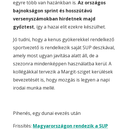
egyre több van hazánkban is.
Az országos
bajnokságon sprint és hosszútávú
versenyszámokban hirdetnek majd
győztest
, így a hazai elit ezekre készülhet.
Jó tudni, hogy a kenus gyökerekkel rendelkező
sportvezető is rendelkezik saját SUP deszkával,
amely most ugyan javítása alatt áll, de a
szezonra mindenképpen használatba kerül. A
kollégákkal tervezik a Margit-sziget kerülések
bevezetését is, hogy mozgás is legyen a napi
irodai munka mellé.
Pihenés, egy dunai evezés után
Frissítés:
Magyarországon rendezik a SUP