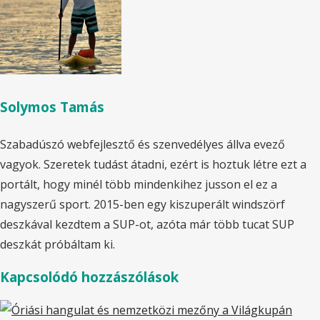
Solymos Tamás
Szabadúszó webfejlesztő és szenvedélyes állva evező
vagyok. Szeretek tudást átadni, ezért is hoztuk létre ezt a
portált, hogy minél több mindenkihez jusson el ez a
nagyszerű sport. 2015-ben egy kiszuperált windszörf
deszkával kezdtem a SUP-ot, azóta már több tucat SUP
deszkát próbáltam ki.
Kapcsolódó hozzászólások