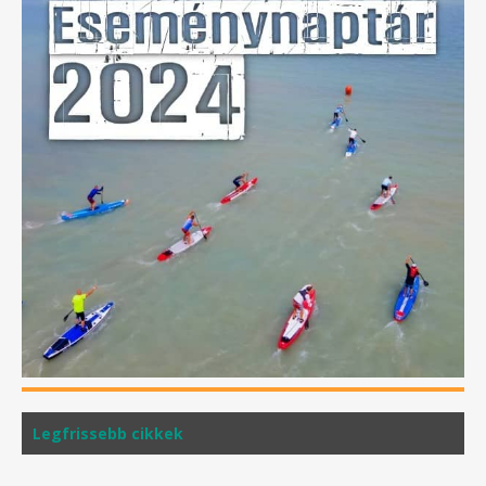
Legfrissebb cikkek