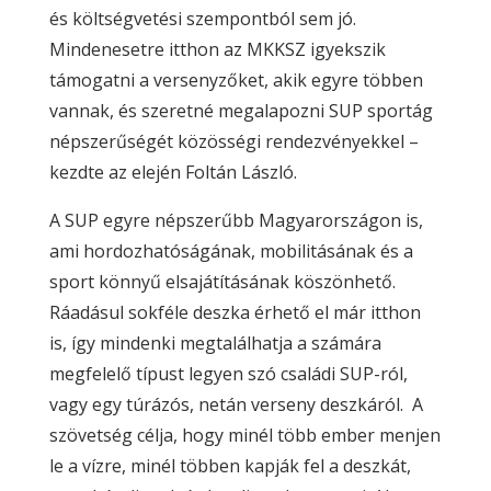
és költségvetési szempontból sem jó.
Mindenesetre itthon az MKKSZ igyekszik
támogatni a versenyzőket, akik egyre többen
vannak, és szeretné megalapozni SUP sportág
népszerűségét közösségi rendezvényekkel –
kezdte az elején Foltán László.
A SUP egyre népszerűbb Magyarországon is,
ami hordozhatóságának, mobilitásának és a
sport könnyű elsajátításának köszönhető.
Ráadásul sokféle deszka érhető el már itthon
is, így mindenki megtalálhatja a számára
megfelelő típust legyen szó családi SUP-ról,
vagy egy túrázós, netán verseny deszkáról. A
szövetség célja, hogy minél több ember menjen
le a vízre, minél többen kapják fel a deszkát,