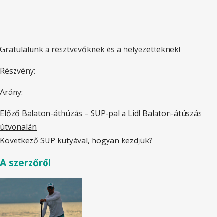
Gratulálunk a résztvevőknek és a helyezetteknek!
Részvény:
Arány:
Előző
Balaton-áthúzás – SUP-pal a Lidl Balaton-átúszás
útvonalán
Következő
SUP kutyával, hogyan kezdjük?
A szerzőről