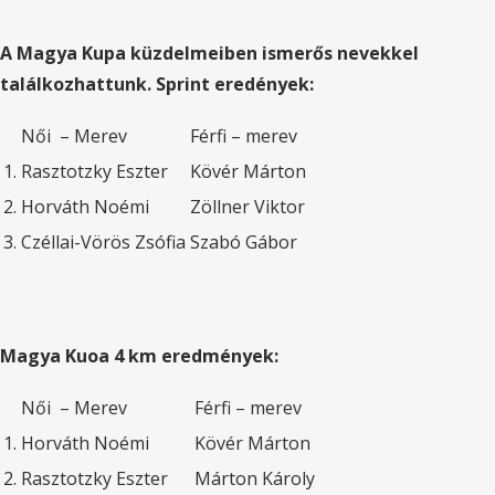
A Magya Kupa küzdelmeiben ismerős nevekkel
találkozhattunk. Sprint eredények:
Női – Merev
Férfi – merev
1.
Rasztotzky Eszter
Kövér Márton
2.
Horváth Noémi
Zöllner Viktor
3.
Czéllai-Vörös Zsófia
Szabó Gábor
Magya Kuoa 4 km eredmények:
Női – Merev
Férfi – merev
1.
Horváth Noémi
Kövér Márton
2.
Rasztotzky Eszter
Márton Károly