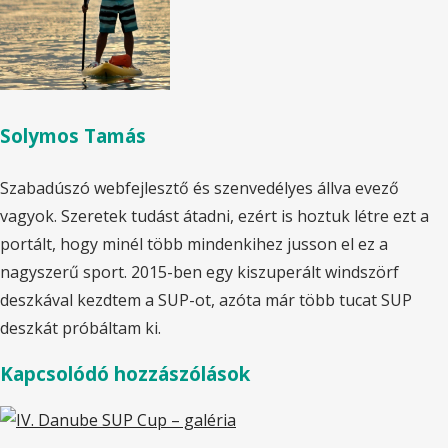
Solymos Tamás
Szabadúszó webfejlesztő és szenvedélyes állva evező
vagyok. Szeretek tudást átadni, ezért is hoztuk létre ezt a
portált, hogy minél több mindenkihez jusson el ez a
nagyszerű sport. 2015-ben egy kiszuperált windszörf
deszkával kezdtem a SUP-ot, azóta már több tucat SUP
deszkát próbáltam ki.
Kapcsolódó hozzászólások