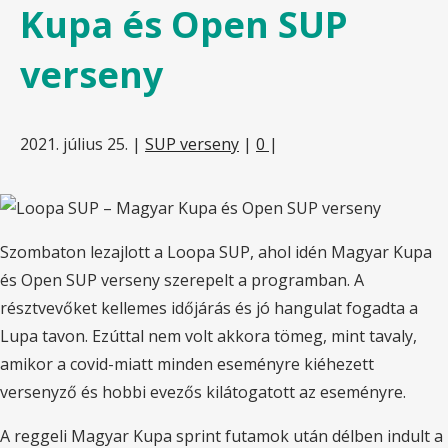
Kupa és Open SUP
verseny
2021. július 25.
|
SUP verseny
|
0
|
Szombaton lezajlott a Loopa SUP, ahol idén Magyar Kupa
és Open SUP verseny szerepelt a programban. A
résztvevőket kellemes időjárás és jó hangulat fogadta a
Lupa tavon. Ezúttal nem volt akkora tömeg, mint tavaly,
amikor a covid-miatt minden eseményre kiéhezett
versenyző és hobbi evezős kilátogatott az eseményre.
A reggeli Magyar Kupa sprint futamok után délben indult a