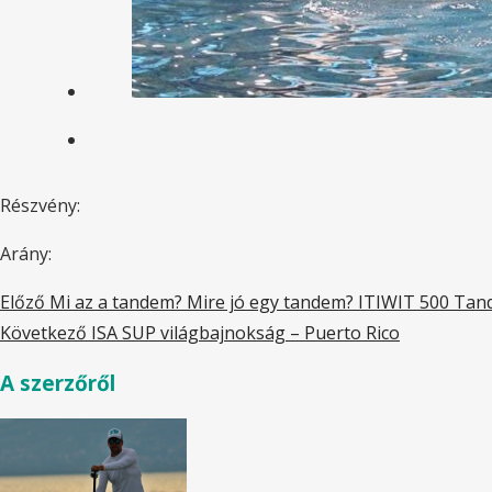
Részvény:
Arány:
Előző
Mi az a tandem? Mire jó egy tandem? ITIWIT 500 Ta
Következő
ISA SUP világbajnokság – Puerto Rico
A szerzőről