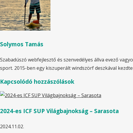
Solymos Tamás
Szabadúszó webfejlesztő és szenvedélyes állva evező vagyok.
sport. 2015-ben egy kiszuperált windszörf deszkával kezdt
Kapcsolódó hozzászólások
2024-es ICF SUP Világbajnokság – Sarasota
2024.11.02.