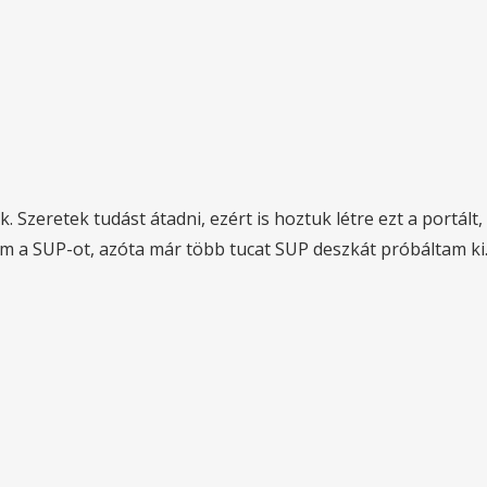
 Szeretek tudást átadni, ezért is hoztuk létre ezt a portál
em a SUP-ot, azóta már több tucat SUP deszkát próbáltam ki