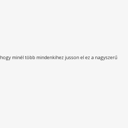
t, hogy minél több mindenkihez jusson el ez a nagyszerű
.