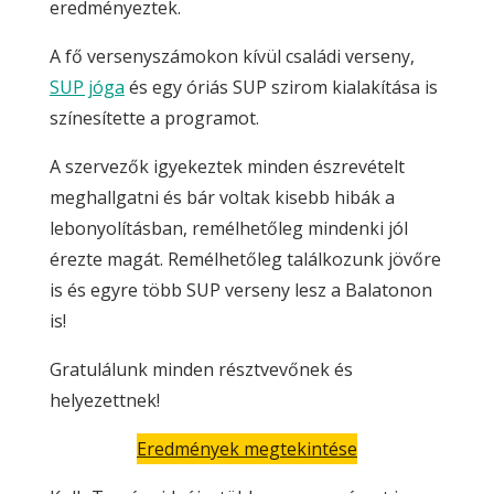
eredményeztek.
A fő versenyszámokon kívül családi verseny,
SUP jóga
és egy óriás SUP szirom kialakítása is
színesítette a programot.
A szervezők igyekeztek minden észrevételt
meghallgatni és bár voltak kisebb hibák a
lebonyolításban, remélhetőleg mindenki jól
érezte magát. Remélhetőleg találkozunk jövőre
is és egyre több SUP verseny lesz a Balatonon
is!
Gratulálunk minden résztvevőnek és
helyezettnek!
Eredmények megtekintése