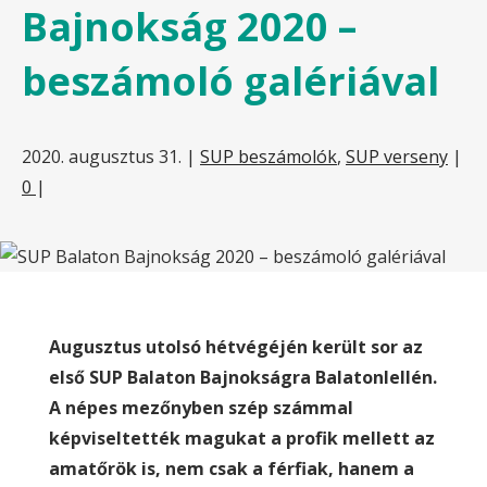
Bajnokság 2020 –
beszámoló galériával
2020. augusztus 31.
|
SUP beszámolók
,
SUP verseny
|
0
|
Augusztus utolsó hétvégéjén került sor az
első SUP Balaton Bajnokságra Balatonlellén.
A népes mezőnyben szép számmal
képviseltették magukat a profik mellett az
amatőrök is, nem csak a férfiak, hanem a