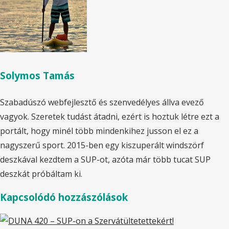
Solymos Tamás
Szabadúszó webfejlesztő és szenvedélyes állva evező
vagyok. Szeretek tudást átadni, ezért is hoztuk létre ezt a
portált, hogy minél több mindenkihez jusson el ez a
nagyszerű sport. 2015-ben egy kiszuperált windszörf
deszkával kezdtem a SUP-ot, azóta már több tucat SUP
deszkát próbáltam ki.
Kapcsolódó hozzászólások