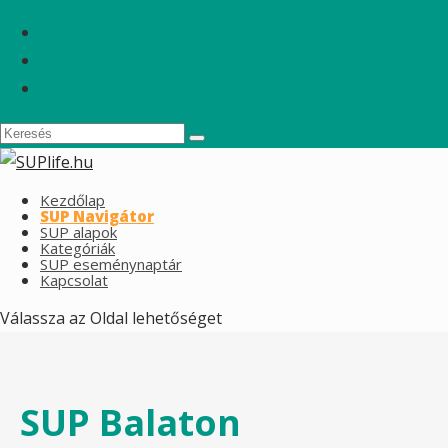
Kezdőlap
SUP Navigátor
SUP alapok
Kategóriák
SUP eseménynaptár
Kapcsolat
Válassza az Oldal lehetőséget
SUP Balaton