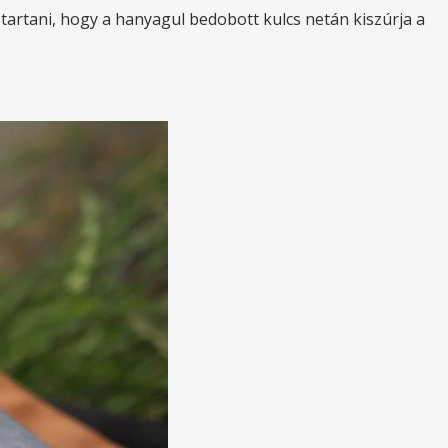
 tartani, hogy a hanyagul bedobott kulcs netán kiszúrja a