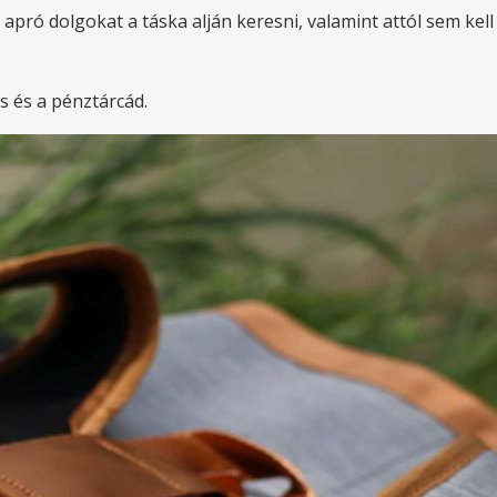
apró dolgokat a táska alján keresni, valamint attól sem kell
cs és a pénztárcád.