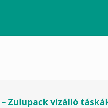
– Zulupack vízálló táská