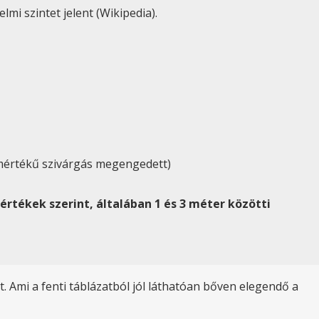
i szintet jelent (Wikipedia).
ó mértékű szivárgás megengedett)
értékek szerint, általában 1 és 3 méter közötti
et. Ami a fenti táblázatból jól láthatóan bőven elegendő a