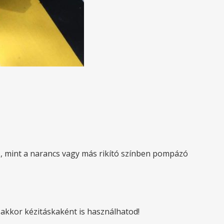
nő, mint a narancs vagy más rikító színben pompázó
 akkor kézitáskaként is használhatod!