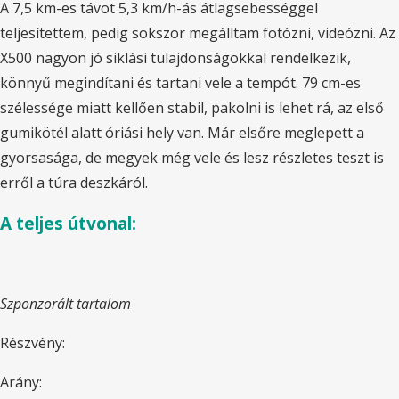
A 7,5 km-es távot 5,3 km/h-ás átlagsebességgel
teljesítettem, pedig sokszor megálltam fotózni, videózni. Az
X500 nagyon jó siklási tulajdonságokkal rendelkezik,
könnyű megindítani és tartani vele a tempót. 79 cm-es
szélessége miatt kellően stabil, pakolni is lehet rá, az első
gumikötél alatt óriási hely van. Már elsőre meglepett a
gyorsasága, de megyek még vele és lesz részletes teszt is
erről a túra deszkáról.
A teljes útvonal:
Szponzorált tartalom
Részvény:
Arány: