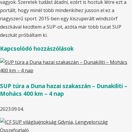
vagyok. Szeretek tudást átadni, ezért is hoztuk létre ezt a
portált, hogy minél több mindenkihez jusson el ez a
nagyszerű sport. 2015-ben egy kiszuperált windszörf
deszkával kezdtem a SUP-ot, azóta már több tucat SUP
deszkát próbáltam ki.
Kapcsolódó hozzászólások
SUP túra a Duna hazai szakaszán – Dunakiliti –
Mohács 400 km – 4 nap
2023.09.04.