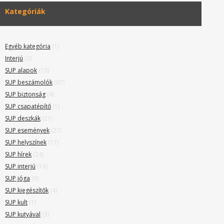
Kategóriák
Egyéb kategória
(1)
Interjú
(3)
SUP alapok
(10)
SUP beszámolók
(67)
SUP biztonság
(4)
SUP csapatépítő
(1)
SUP deszkák
(21)
SUP események
(27)
SUP helyszínek
(17)
SUP hírek
(24)
SUP interjú
(16)
SUP jóga
(9)
SUP kiegészítők
(4)
SUP kult
(1)
SUP kutyával
(3)