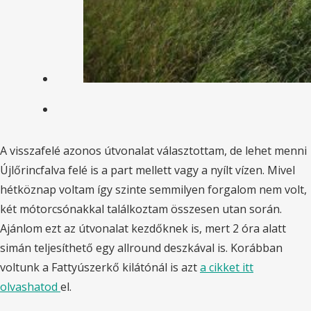
A visszafelé azonos útvonalat választottam, de lehet menni
Újlőrincfalva felé is a part mellett vagy a nyílt vízen. Mivel
hétköznap voltam így szinte semmilyen forgalom nem volt,
két mótorcsónakkal találkoztam összesen utan során.
Ajánlom ezt az útvonalat kezdőknek is, mert 2 óra alatt
simán teljesíthető egy allround deszkával is. Korábban
voltunk a Fattyúszerkő kilátónál is azt
a cikket itt
olvashatod
el.