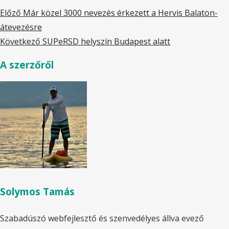
Előző
Már közel 3000 nevezés érkezett a Hervis Balaton-
átevezésre
Következő
SUPeRSD helyszín Budapest alatt
A szerzőről
Solymos Tamás
Szabadúszó webfejlesztő és szenvedélyes állva evező