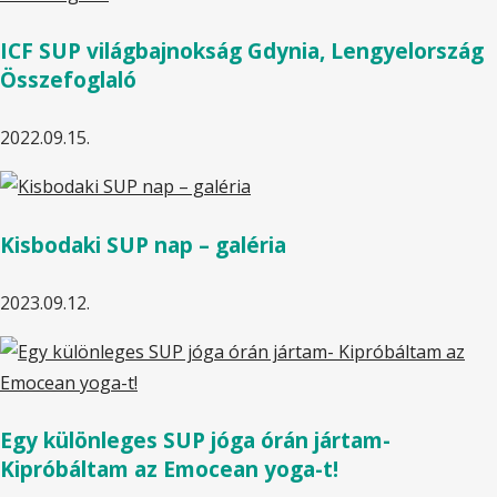
ICF SUP világbajnokság Gdynia, Lengyelország
Összefoglaló
2022.09.15.
Kisbodaki SUP nap – galéria
2023.09.12.
Egy különleges SUP jóga órán jártam-
Kipróbáltam az Emocean yoga-t!