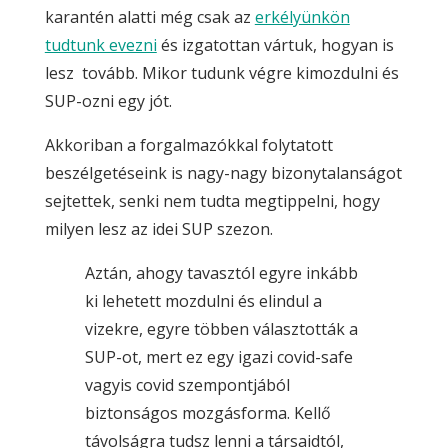
karantén alatti még csak az
erkélyünkön
tudtunk evezni
és izgatottan vártuk, hogyan is
lesz tovább. Mikor tudunk végre kimozdulni és
SUP-ozni egy jót.
Akkoriban a forgalmazókkal folytatott
beszélgetéseink is nagy-nagy bizonytalanságot
sejtettek, senki nem tudta megtippelni, hogy
milyen lesz az idei SUP szezon.
Aztán, ahogy tavasztól egyre inkább
ki lehetett mozdulni és elindul a
vizekre, egyre többen választották a
SUP-ot, mert ez egy igazi covid-safe
vagyis covid szempontjából
biztonságos mozgásforma. Kellő
távolságra tudsz lenni a társaidtól,