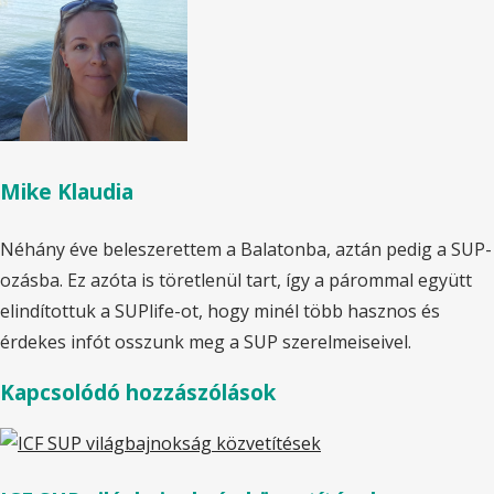
Mike Klaudia
Néhány éve beleszerettem a Balatonba, aztán pedig a SUP-
ozásba. Ez azóta is töretlenül tart, így a párommal együtt
elindítottuk a SUPlife-ot, hogy minél több hasznos és
érdekes infót osszunk meg a SUP szerelmeiseivel.
Kapcsolódó hozzászólások