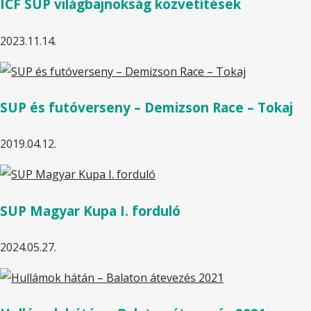
ICF SUP világbajnokság közvetítések
2023.11.14.
SUP és futóverseny – Demizson Race – Tokaj
2019.04.12.
SUP Magyar Kupa I. forduló
2024.05.27.