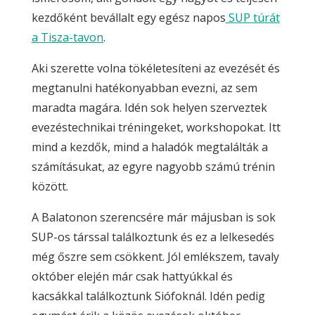
kezdőként bevállalt egy egész napos
SUP túrát
a Tisza-tavon
.
Aki szerette volna tökéletesíteni az evezését és
megtanulni hatékonyabban evezni, az sem
maradta magára. Idén sok helyen szerveztek
evezéstechnikai tréningeket, workshopokat. Itt
mind a kezdők, mind a haladók megtalálták a
számításukat, az egyre nagyobb számú trénin
között.
A Balatonon szerencsére már májusban is sok
SUP-os társsal találkoztunk és ez a lelkesedés
még őszre sem csökkent. Jól emlékszem, tavaly
október elején már csak hattyúkkal és
kacsákkal találkoztunk Siófoknál. Idén pedig