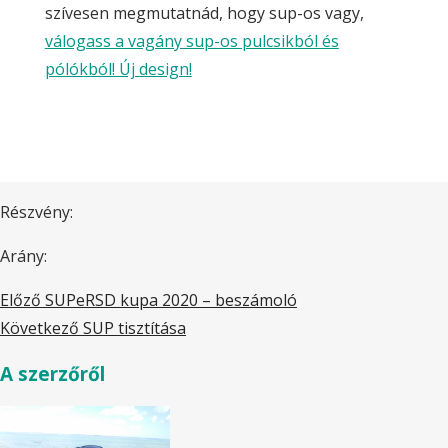
szívesen megmutatnád, hogy sup-os vagy,
válogass a vagány sup-os pulcsikból és
pólókból! Új design!
Részvény:
Arány:
Előző
SUPeRSD kupa 2020 – beszámoló
Következő
SUP tisztítása
A szerzőről