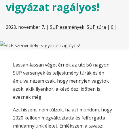
vigyázat ragályos!
2020. november 7.
|
SUP események
,
SUP túra
|
0
|
Lassan-lassan véget érnek az utolsó nagyon
SUP versenyek és teljesítmény túrák és én
ámulva nézem csak, hogy mennyien vagytok
azok, akik ilyenkor, a késő őszi időben is
eveznek még.
Azt hiszem, nem túlzok, ha azt mondom, hogy
2020 kellően megváltoztatta és felforgatta
mindannyiunk életet. Emlékszem a tavaszi